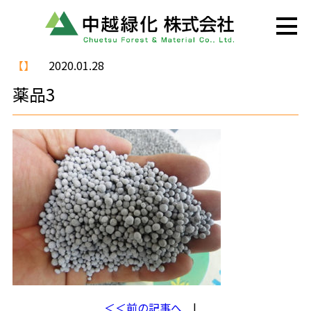
【】
2020.01.28
薬品3
＜＜前の記事へ
l