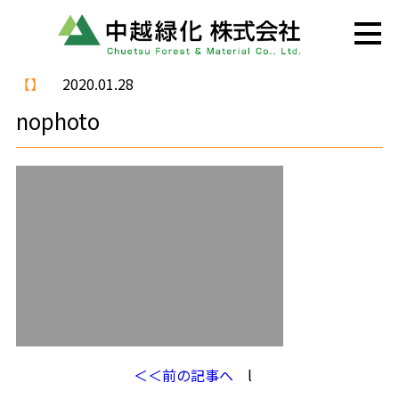
【】
2020.01.28
nophoto
＜＜前の記事へ
l